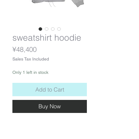
sweatshirt hoodie
Price
¥48,400
Sales Tax Included
Only 1 left in stock
Add to Cart
Buy Now