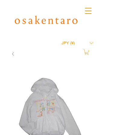
JPY (¥)